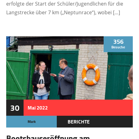
erfolgte der Start der Schüler/Jugendlichen für die
Langstrecke über 7 km („Neptunrace“), wobei […]
356
Besuche
30
Mai
2022
BERICHTE
Mark
Bootshauseröffnung am