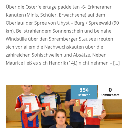
Über die Osterfeiertage paddelten -6- Erkneraner
Kanuten (Minis, Schüler, Erwachsene) auf dem
Oberlauf der Spree von Uhyst – Burg / Spreewald (90
km). Bei strahlendem Sonnenschein und beinahe
Windstille über den Spremberger Stausee freuten
sich vor allem die Nachwuchskauten über die
zahlreichen Sohlschwellen und Absätze. Neben
Maurice ließ es sich Hendrik (14J.) nicht nehmen – […]
354
0
Besuche
Kommentare