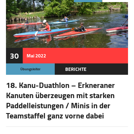
30
Mai
2022
BERICHTE
Übungsleiter
18. Kanu-Duathlon – Erkneraner
Kanuten überzeugen mit starken
Paddelleistungen / Minis in der
Teamstaffel ganz vorne dabei