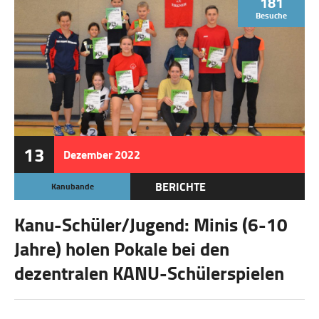
181
Besuche
13
Dezember
2022
BERICHTE
Kanubande
Kanu-Schüler/Jugend: Minis (6-10
Jahre) holen Pokale bei den
dezentralen KANU-Schülerspielen