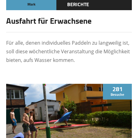
BERICHTE
Mark
TERMINE
Ausfahrt für Erwachsene
Für alle, denen individuelles Paddeln zu langweilig ist,
soll diese wöchentliche Veranstaltung die Möglichkeit
bieten, aufs Wasser kommen.
281
Besuche