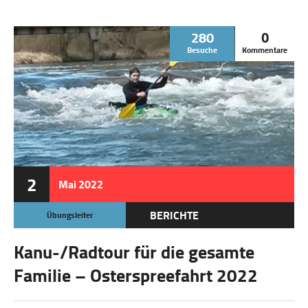
280
0
Besuche
Kommentare
2
Mai
2022
BERICHTE
Übungsleiter
Kanu-/Radtour für die gesamte
Familie – Osterspreefahrt 2022