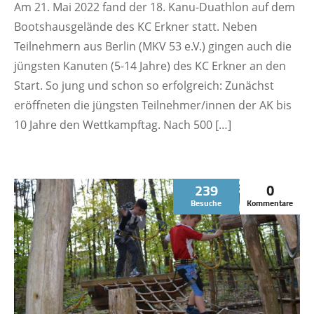
Am 21. Mai 2022 fand der 18. Kanu-Duathlon auf dem
Bootshausgelände des KC Erkner statt. Neben
Teilnehmern aus Berlin (MKV 53 e.V.) gingen auch die
jüngsten Kanuten (5-14 Jahre) des KC Erkner an den
Start. So jung und schon so erfolgreich: Zunächst
eröffneten die jüngsten Teilnehmer/innen der AK bis
10 Jahre den Wettkampftag. Nach 500 […]
239
0
Besuche
Kommentare