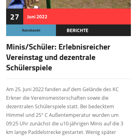
27
Juni
2022
BERICHTE
Kanubande
Minis/Schüler: Erlebnisreicher
Vereinstag und dezentrale
Schülerspiele
Am 25. Juni 2022 fanden auf dem Gelände des KC
Erkner die Vereinsmeisterschaften sowie die
dezentralen Schülerspiele statt. Bei bedecktem
Himmel und 25° C Außentemperatur wurden um
09:25 Uhr zunächst die u10-jährigen Minis auf die 3
km lange Paddelstrecke gestartet. Wenig später