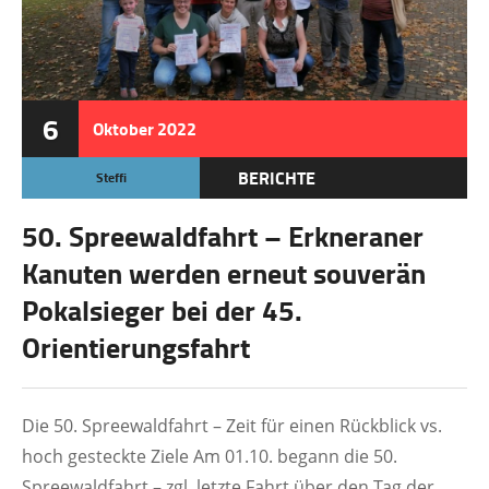
6
Oktober
2022
BERICHTE
Steffi
50. Spreewaldfahrt – Erkneraner
Kanuten werden erneut souverän
Pokalsieger bei der 45.
Orientierungsfahrt
Die 50. Spreewaldfahrt – Zeit für einen Rückblick vs.
hoch gesteckte Ziele Am 01.10. begann die 50.
Spreewaldfahrt – zgl. letzte Fahrt über den Tag der