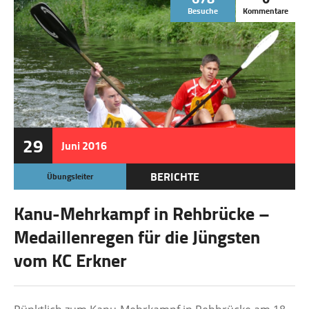
Besuche
Kommentare
29
Juni
2016
BERICHTE
Übungsleiter
Kanu-Mehrkampf in Rehbrücke –
Medaillenregen für die Jüngsten
vom KC Erkner