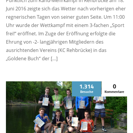
Pünktlich zum Kanu-Mehrkampf in Rehbrücke am 18.
Juni 2016 zeigte sich das Wetter nach vorherigen eher
regnerischen Tagen von seiner guten Seite. Um 11:00
Uhr wurde der Wettkampf mit einem 3-fachen „Sport
frei!“ eröffnet. Im Zuge der Eröffnung erfolgte die
Ehrung von -2- langjährigen Mitgliedern des
ausrichtenden Vereins (KC Rehbrücke) in das
„Goldene Buch“ der […]
1.314
0
Besuche
Kommentare