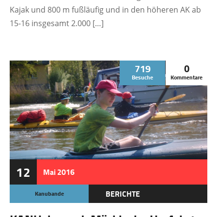
Kajak und 800 m fußläufig und in den höheren AK ab
15-16 insgesamt 2.000 […]
719
0
Besuche
Kommentare
12
Mai
2016
BERICHTE
Kanubande