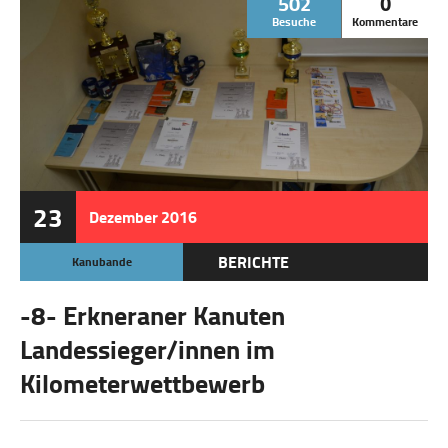
502
0
Besuche
Kommentare
23
Dezember
2016
BERICHTE
Kanubande
-8- Erkneraner Kanuten
Landessieger/innen im
Kilometerwettbewerb