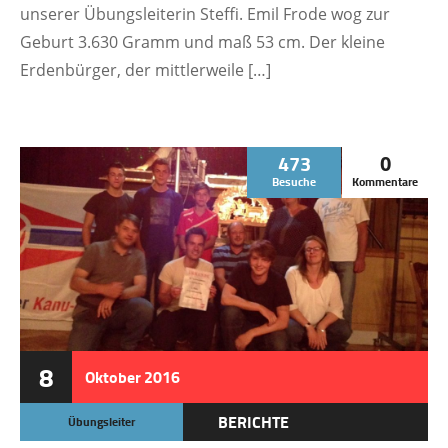
unserer Übungsleiterin Steffi. Emil Frode wog zur
Geburt 3.630 Gramm und maß 53 cm. Der kleine
Erdenbürger, der mittlerweile […]
473
0
Besuche
Kommentare
8
Oktober
2016
BERICHTE
Übungsleiter