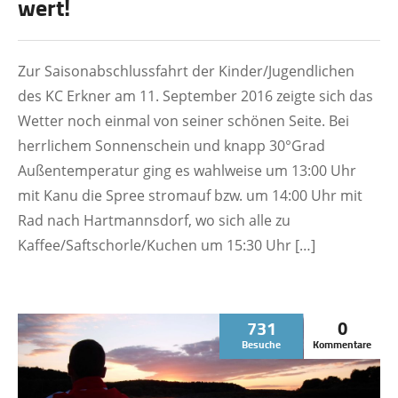
wert!
Zur Saisonabschlussfahrt der Kinder/Jugendlichen
des KC Erkner am 11. September 2016 zeigte sich das
Wetter noch einmal von seiner schönen Seite. Bei
herrlichem Sonnenschein und knapp 30°Grad
Außentemperatur ging es wahlweise um 13:00 Uhr
mit Kanu die Spree stromauf bzw. um 14:00 Uhr mit
Rad nach Hartmannsdorf, wo sich alle zu
Kaffee/Saftschorle/Kuchen um 15:30 Uhr […]
731
0
Besuche
Kommentare