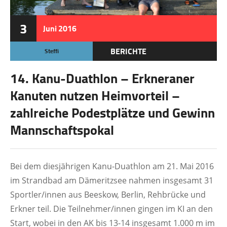
3
Juni
2016
BERICHTE
Steffi
14. Kanu-Duathlon – Erkneraner
Kanuten nutzen Heimvorteil –
zahlreiche Podestplätze und Gewinn
Mannschaftspokal
Bei dem diesjährigen Kanu-Duathlon am 21. Mai 2016
im Strandbad am Dämeritzsee nahmen insgesamt 31
Sportler/innen aus Beeskow, Berlin, Rehbrücke und
Erkner teil. Die Teilnehmer/innen gingen im KI an den
Start, wobei in den AK bis 13-14 insgesamt 1.000 m im