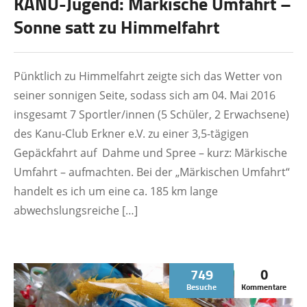
KANU-Jugend: Märkische Umfahrt –
Sonne satt zu Himmelfahrt
Pünktlich zu Himmelfahrt zeigte sich das Wetter von
seiner sonnigen Seite, sodass sich am 04. Mai 2016
insgesamt 7 Sportler/innen (5 Schüler, 2 Erwachsene)
des Kanu-Club Erkner e.V. zu einer 3,5-tägigen
Gepäckfahrt auf Dahme und Spree – kurz: Märkische
Umfahrt – aufmachten. Bei der „Märkischen Umfahrt“
handelt es ich um eine ca. 185 km lange
abwechslungsreiche […]
749
0
Besuche
Kommentare