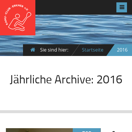
Sie sind hier:
Startseite
2016
Jährliche Archive:
2016