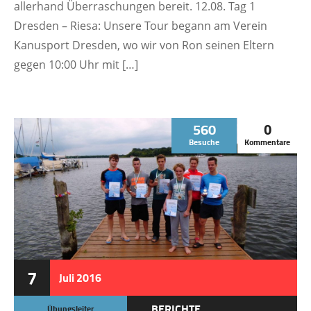
allerhand Überraschungen bereit. 12.08. Tag 1
Dresden – Riesa: Unsere Tour begann am Verein
Kanusport Dresden, wo wir von Ron seinen Eltern
gegen 10:00 Uhr mit […]
560
0
Besuche
Kommentare
7
Juli
2016
BERICHTE
Übungsleiter