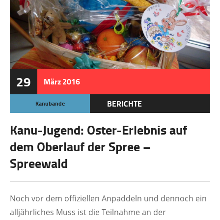
29
März
2016
BERICHTE
Kanubande
Kanu-Jugend: Oster-Erlebnis auf
dem Oberlauf der Spree –
Spreewald
Noch vor dem offiziellen Anpaddeln und dennoch ein
alljährliches Muss ist die Teilnahme an der