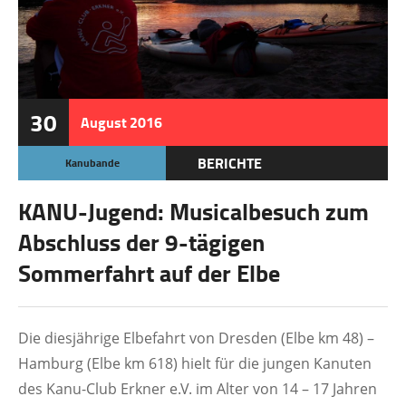
30
August
2016
BERICHTE
Kanubande
KANU-Jugend: Musicalbesuch zum
Abschluss der 9-tägigen
Sommerfahrt auf der Elbe
Die diesjährige Elbefahrt von Dresden (Elbe km 48) –
Hamburg (Elbe km 618) hielt für die jungen Kanuten
des Kanu-Club Erkner e.V. im Alter von 14 – 17 Jahren