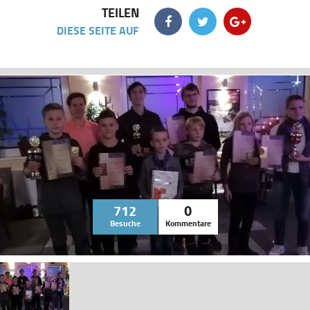
TEILEN
DIESE SEITE AUF
712
0
Besuche
Kommentare