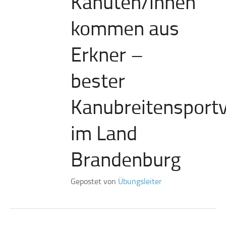
Kanuten/innen
kommen aus
Erkner –
bester
Kanubreitensportv
im Land
Brandenburg
Gepostet von
Übungsleiter