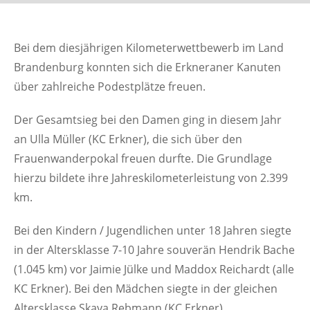
Bei dem diesjährigen Kilometerwettbewerb im Land
Brandenburg konnten sich die Erkneraner Kanuten
über zahlreiche Podestplätze freuen.
Der Gesamtsieg bei den Damen ging in diesem Jahr
an Ulla Müller (KC Erkner), die sich über den
Frauenwanderpokal freuen durfte. Die Grundlage
hierzu bildete ihre Jahreskilometerleistung von 2.399
km.
Bei den Kindern / Jugendlichen unter 18 Jahren siegte
in der Altersklasse 7-10 Jahre souverän Hendrik Bache
(1.045 km) vor Jaimie Jülke und Maddox Reichardt (alle
KC Erkner). Bei den Mädchen siegte in der gleichen
Altersklasse Skaya Rebmann (KC Erkner).