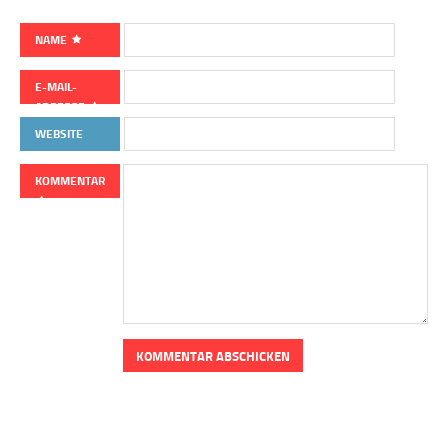
NAME
E-MAIL-
ADRESSE
WEBSITE
KOMMENTAR