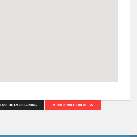
ENSCHUTZERKLÄRUNG
ZURÜCK NACH OBEN