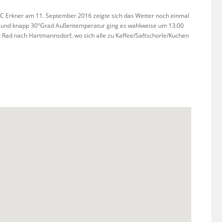
KC Erkner am 11. September 2016 zeigte sich das Wetter noch einmal
in und knapp 30°Grad Außentemperatur ging es wahlweise um 13:00
 Rad nach Hartmannsdorf, wo sich alle zu Kaffee/Saftschorle/Kuchen