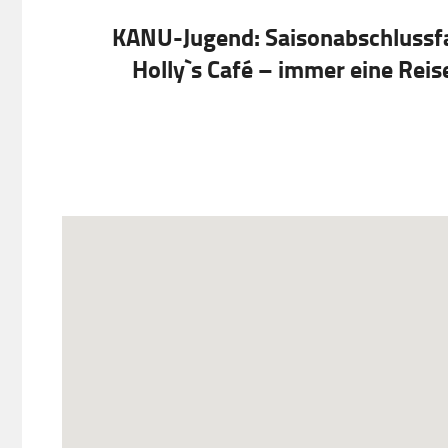
KANU-Jugend: Saisonabschlussfa
Holly`s Café – immer eine Reis