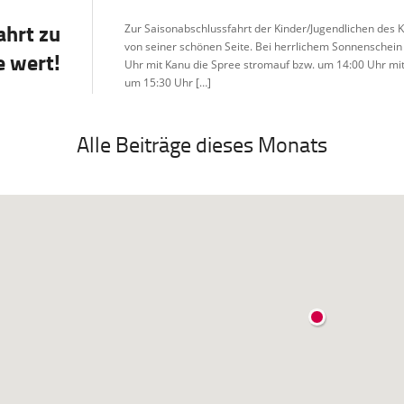
hrt zu
Zur Saisonabschlussfahrt der Kinder/Jugendlichen des 
von seiner schönen Seite. Bei herrlichem Sonnensche
e wert!
Uhr mit Kanu die Spree stromauf bzw. um 14:00 Uhr mit
um 15:30 Uhr […]
Alle Beiträge dieses Monats