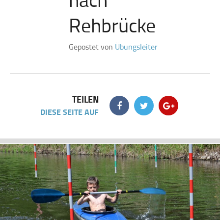
Rehbrücke
Gepostet von
Übungsleiter
TEILEN
DIESE SEITE AUF