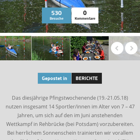
530
0
Besuche
Kommentare
Gepostet in
BERICHTE
Das diesjährige Pfingstwochenende (19.-21.05.18)
nutzen insgesamt 14 Sportler/innen im Alter von 7 – 47
Jahren, um sich auf den im Juni anstehenden
Wettkampf in Rehbrücke (bei Potsdam) vorzubereiten.
Bei herrlichem Sonnenschein trainierten wir vorallem