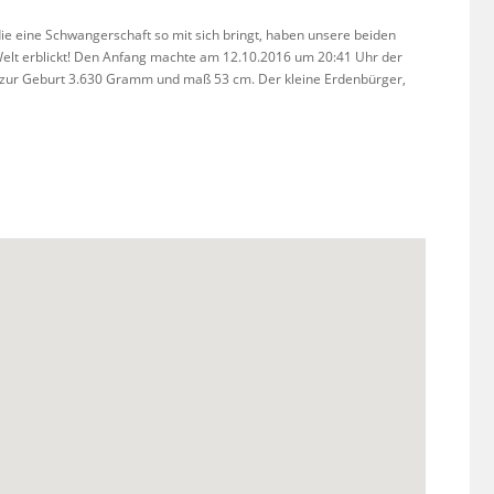
e eine Schwangerschaft so mit sich bringt, haben unsere beiden
Welt erblickt! Den Anfang machte am 12.10.2016 um 20:41 Uhr der
g zur Geburt 3.630 Gramm und maß 53 cm. Der kleine Erdenbürger,