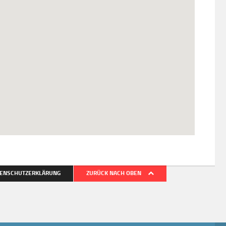
ENSCHUTZERKLÄRUNG
ZURÜCK NACH OBEN