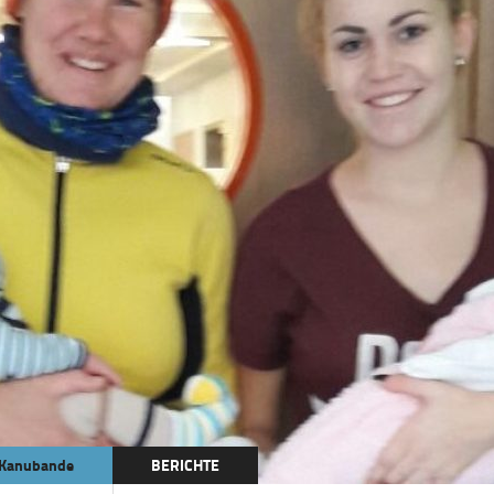
Kanubande
BERICHTE