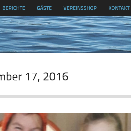
BERICHTE
GÄSTE
VEREINSSHOP
KONTAKT
ber 17, 2016