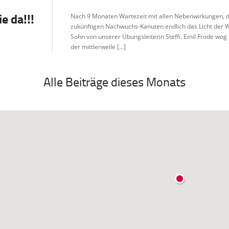
e da!!!
Nach 9 Monaten Wartezeit mit allen Nebenwirkungen, di
zukünftigen Nachwuchs-Kanuten endlich das Licht der 
Sohn von unserer Übungsleiterin Steffi. Emil Frode wo
der mittlerweile […]
Alle Beiträge dieses Monats