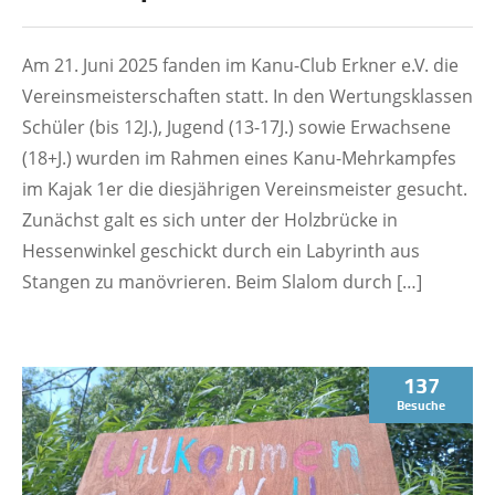
Am 21. Juni 2025 fanden im Kanu-Club Erkner e.V. die
Vereinsmeisterschaften statt. In den Wertungsklassen
Schüler (bis 12J.), Jugend (13-17J.) sowie Erwachsene
(18+J.) wurden im Rahmen eines Kanu-Mehrkampfes
im Kajak 1er die diesjährigen Vereinsmeister gesucht.
Zunächst galt es sich unter der Holzbrücke in
Hessenwinkel geschickt durch ein Labyrinth aus
Stangen zu manövrieren. Beim Slalom durch […]
137
Besuche