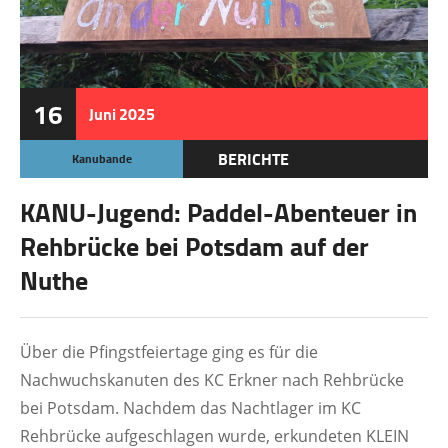
16
Juni
2025
BERICHTE
Kanubande
KANU-Jugend: Paddel-Abenteuer in
Rehbrücke bei Potsdam auf der
Nuthe
Über die Pfingstfeiertage ging es für die
Nachwuchskanuten des KC Erkner nach Rehbrücke
bei Potsdam. Nachdem das Nachtlager im KC
Rehbrücke aufgeschlagen wurde, erkundeten KLEIN