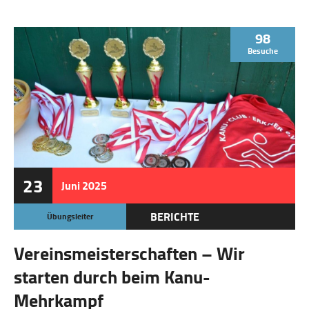
98
Besuche
23
Juni
2025
BERICHTE
Übungsleiter
Vereinsmeisterschaften – Wir
starten durch beim Kanu-
Mehrkampf