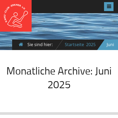
Sie sind hier:
Startseite
2025
Juni
Monatliche Archive:
Juni
2025